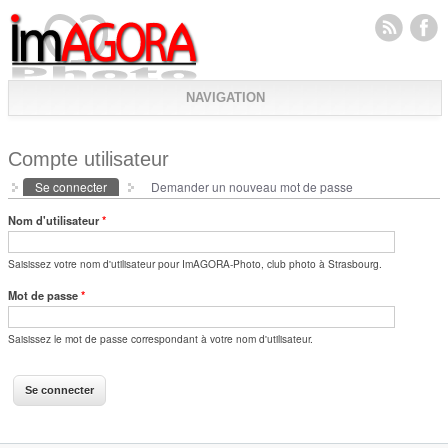
NAVIGATION
Compte utilisateur
Se connecter
(onglet actif)
Demander un nouveau mot de passe
Onglets principaux
Nom d'utilisateur
*
Saisissez votre nom d'utilisateur pour ImAGORA-Photo, club photo à Strasbourg.
Mot de passe
*
Saisissez le mot de passe correspondant à votre nom d'utilisateur.