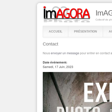
ImAG
Collectif de p
ACCUEIL
PRÉSENTATION
A
Contact
Nous
envoyer un message
pour entrer en contact 
Date événement:
Samedi, 17 Juin, 2023