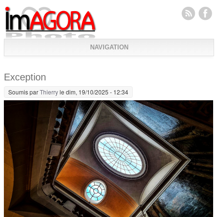
NAVIGATION
Exception
Soumis par
Thierry
le dim, 19/10/2025 - 12:34