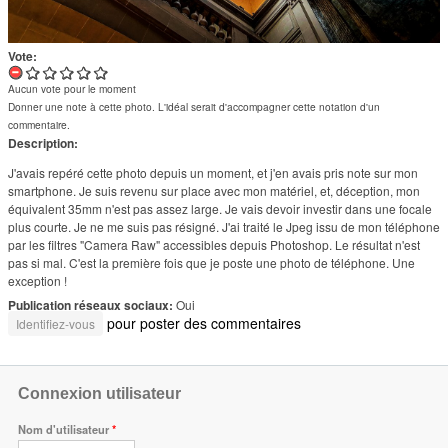
Vote:
Aucun vote pour le moment
Donner une note à cette photo. L'idéal serait d'accompagner cette notation d'un
commentaire.
Description:
J'avais repéré cette photo depuis un moment, et j'en avais pris note sur mon
smartphone. Je suis revenu sur place avec mon matériel, et, déception, mon
équivalent 35mm n'est pas assez large. Je vais devoir investir dans une focale
plus courte. Je ne me suis pas résigné. J'ai traité le Jpeg issu de mon téléphone
par les filtres "Camera Raw" accessibles depuis Photoshop. Le résultat n'est
pas si mal. C'est la première fois que je poste une photo de téléphone. Une
exception !
Publication réseaux sociaux:
Oui
pour poster des commentaires
Identifiez-vous
Connexion utilisateur
Nom d'utilisateur
*